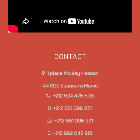
CONTACT
1 place Moulay Hassan
44 000 Essaouira Maroc
+212 524 475 538
+212 661 096 371
+212 661 096 371
+212 662 042 913