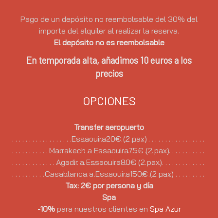
Pago de un depósito no reembolsable del 30% del
importe del alquiler al realizar la reserva.
El depósito no es reembolsable
En temporada alta, añadimos 10 euros a los
precios
OPCIONES
Transfer aeropuerto
Essaouira20€ (2 pax)
Marrakech a Essaouira75€ (2 pax)
Agadir a Essaouira80€ (2 pax)
Casablanca a Essaouira150€ (2 pax)
Tax: 2€ por persona y día
Spa
-10%
para nuestros clientes en
Spa Azur