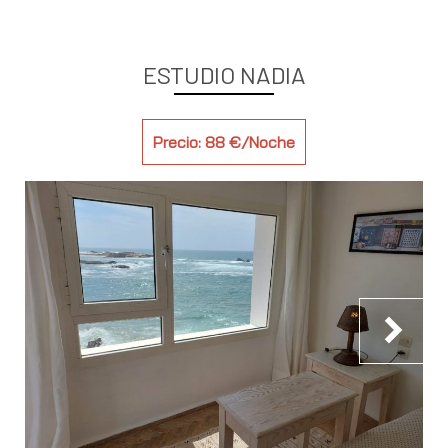
ESTUDIO NADIA
Precio: 88 €/Noche
chevron_right