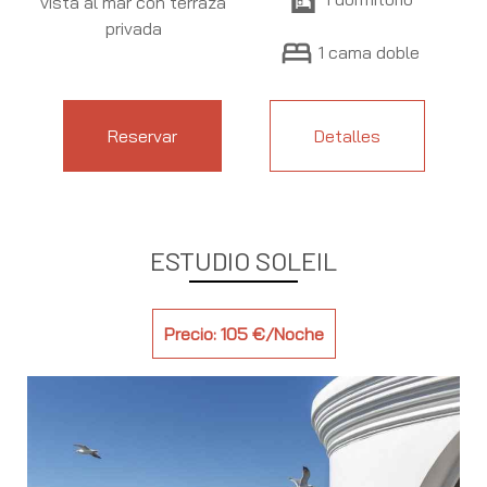
vista al mar con terraza
privada
bed
1 cama doble
Reservar
Detalles
ESTUDIO SOLEIL
Precio: 105 €/Noche