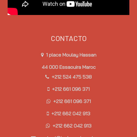
CONTACTO
1 place Moulay Hassan
44 000 Essaouira Maroc
+212 524 475 538
+212 661 096 371
+212 661 096 371
+212 662 042 913
+212 662 042 913