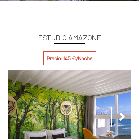
ESTUDIO AMAZONE
Precio: 145 €/Noche
chevron_right